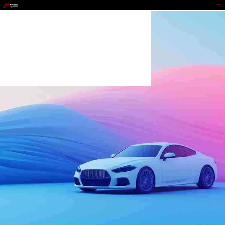
milan.com