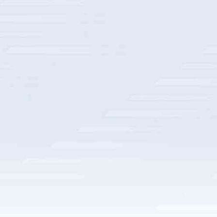
某风电制造厂线边搬运解决方案
某家电制造厂线边搬运解决方案