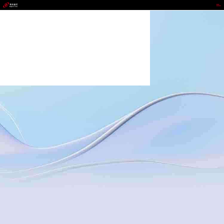
milan.com